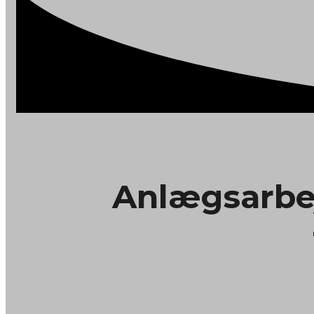
Anlægsarbej