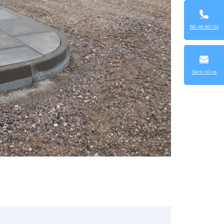
86 48 80 04
Skriv til os