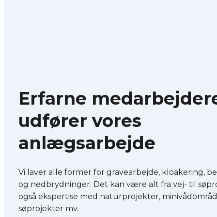
Erfarne medarbejder
udfører vores
anlægsarbejde
Vi laver alle former for gravearbejde, kloakering, 
og nedbrydninger. Det kan være alt fra vej- til søpro
også ekspertise med naturprojekter, minivådområd
søprojekter mv.