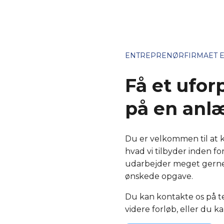
ENTREPRENØRFIRMAET E
Få et ufor
på en anl
​Du er velkommen til at k
hvad vi tilbyder inden f
udarbejder meget gerne 
ønskede opgave.​
Du kan kontakte os på t
videre forløb, eller du ka