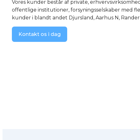
Vores kunder består af private, erhvervsvirksomhed
offentlige institutioner, forsyningsselskaber med fle
kunder i blandt andet Djursland, Aarhus N, Rande
Kontakt os i dag