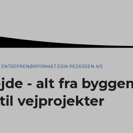
ENTREPRENØRFIRMAET ERIK PEDERSEN A/S
de - alt fra bygg
til vejprojekter