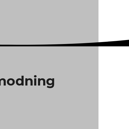
emodning