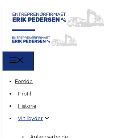
Forside
Forside
Profil
Profil
Historie
Historie
Vi tilbyder
Vi tilbyder
Anlægsarbejde
Anlægsarbejde