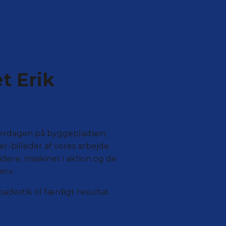
sociale medier
t Erik
hverdagen på byggepladsen,
r-billeder af vores arbejde.
jdere, maskiner i aktion og de
erv.
adestik til færdigt resultat.