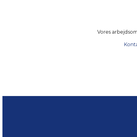
Vores arbejdsom
Konta