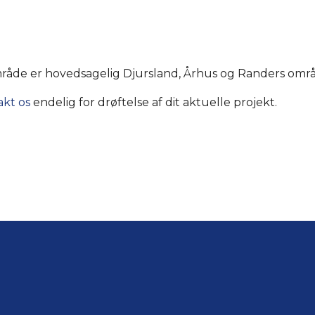
råde er hovedsagelig Djursland, Århus og Randers områ
kt os
endelig for drøftelse af dit aktuelle projekt.​