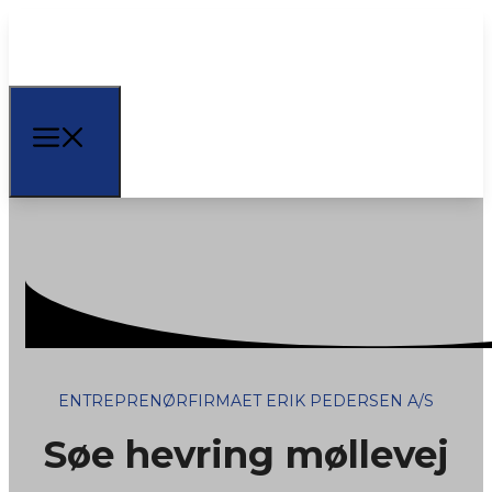
ENTREPRENØRFIRMAET ERIK PEDERSEN A/S
Søe hevring møllevej