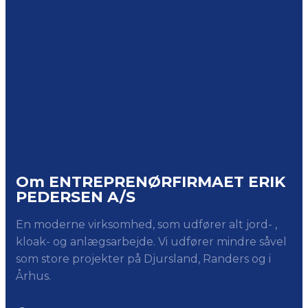
Om ENTREPRENØRFIRMAET ERIK
PEDERSEN A/S
En moderne virksomhed, som udfører alt jord- ,
kloak- og anlægsarbejde. Vi udfører mindre såvel
som store projekter på Djursland, Randers og i
Århus.