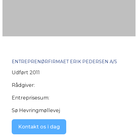
ENTREPRENØRFIRMAET ERIK PEDERSEN A/S
Udført 2011
Rådgiver:
Entreprisesum:
Sø Hevringmøllevej
Kontakt os i dag