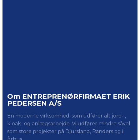
Om ENTREPRENØRFIRMAET ERIK
PEDERSEN A/S
En moderne virksomhed, som udfører alt jord- ,
kloak- og anlægsarbejde. Vi udfører mindre såvel
som store projekter på Djursland, Randers og i
Århus.