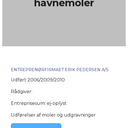
havnemoler
ENTREPRENØRFIRMAET ERIK PEDERSEN A/S
Udført 2006/2009/2010
Rådgiver:
Entreprisesum: ej-oplyst
Udførelser af moler og udgravninger​